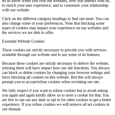
let us know when you visit our websites, how you interact with us,
to enrich your user experience, and to customize your relationship
with our website.
Click on the different category headings to find out more. You can
also change some of your preferences. Note that blocking some
types of cookies may impact your experience on our websites and
the services we are able to offer.
Essential Website Cookies
These cookies are strictly necessary to provide you with services
available through our website and to use some of its features.
Because these cookies are strictly necessary to deliver the website,
refusing them will have impact how our site functions. You always
can block or delete cookies by changing your browser settings and
force blocking all cookies on this website. But this will always
prompt you to accept/refuse cookies when revisiting our site.
We fully respect if you want to refuse cookies but to avoid asking
you again and again kindly allow us to store a cookie for that. You
are free to opt out any time or opt in for other cookies to get a better
experience. If you refuse cookies we will remove all set cookies in
our domain.