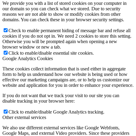
We provide you with a list of stored cookies on your computer in
our domain so you can check what we stored. Due to security
reasons we are not able to show or modify cookies from other
domains. You can check these in your browser security settings.
Check to enable permanent hiding of message bar and refuse all
cookies if you do not opt in. We need 2 cookies to store this setting.
Otherwise you will be prompted again when opening a new
browser window or new a tab.
Click to enable/disable essential site cookies.
Google Analytics Cookies
These cookies collect information that is used either in aggregate
form to help us understand how our website is being used or how
effective our marketing campaigns are, or to help us customize our
website and application for you in order to enhance your experience.
If you do not want that we track your visit to our site you can
disable tracking in your browser here:
Click to enable/disable Google Analytics tracking.
Other external services
We also use different external services like Google Webfonts,
Google Maps, and external Video providers. Since these providers