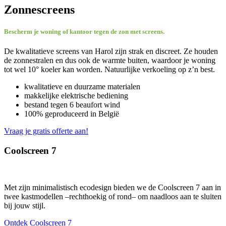
Zonnescreens
Bescherm je woning of kantoor tegen de zon met screens.
De kwalitatieve screens van Harol zijn strak en discreet. Ze houden
de zonnestralen en dus ook de warmte buiten, waardoor je woning
tot wel 10° koeler kan worden. Natuurlijke verkoeling op z’n best.
kwalitatieve en duurzame materialen
makkelijke elektrische bediening
bestand tegen 6 beaufort wind
100% geproduceerd in België
Vraag je gratis offerte aan!
Coolscreen 7
Met zijn minimalistisch ecodesign bieden we de Coolscreen 7 aan in
twee kastmodellen –rechthoekig of rond– om naadloos aan te sluiten
bij jouw stijl.
Ontdek Coolscreen 7